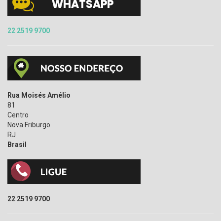
22 2519 9700
Rua Moisés Amélio
81
Centro
Nova Friburgo
RJ
Brasil
22 2519 9700