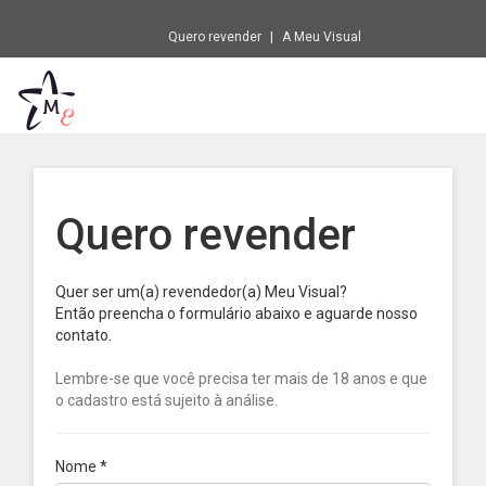
Quero revender
A Meu Visual
Quero revender
Quer ser um(a) revendedor(a) Meu Visual?
Então preencha o formulário abaixo e aguarde nosso
contato.
Lembre-se que você precisa ter mais de 18 anos e que
o cadastro está sujeito à análise.
Nome
*