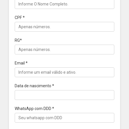
CPF
*
RG
*
Email
*
Data de nascimento
*
WhatsApp com DDD
*